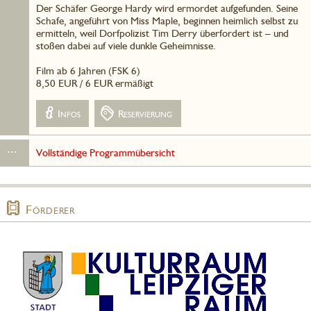
Der Schäfer George Hardy wird ermordet aufgefunden. Seine
Schafe, angeführt von Miss Maple, beginnen heimlich selbst zu
ermitteln, weil Dorfpolizist Tim Derry überfordert ist – und
stoßen dabei auf viele dunkle Geheimnisse.
Film ab 6 Jahren (FSK 6)
8,50 EUR / 6 EUR ermäßigt
Infos
Reservierung
...
Vollständige Programmübersicht
Förderer