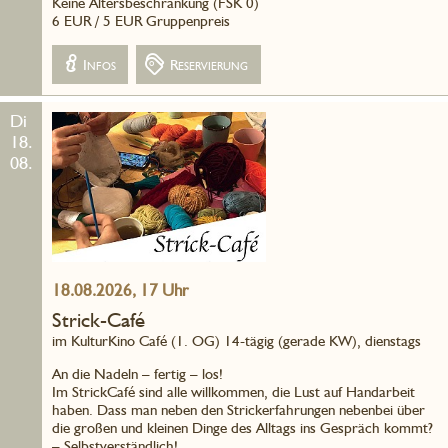
Keine Altersbeschränkung (FSK 0)
6 EUR / 5 EUR Gruppenpreis
Infos
Reservierung
Di
18.
08.
18.08.2026, 17 Uhr
Strick-Café
im KulturKino Café (1. OG) 14-tägig (gerade KW), dienstags
An die Nadeln – fertig – los!
Im StrickCafé sind alle willkommen, die Lust auf Handarbeit
haben. Dass man neben den Strickerfahrungen nebenbei über
die großen und kleinen Dinge des Alltags ins Gespräch kommt?
– Selbstverständlich!