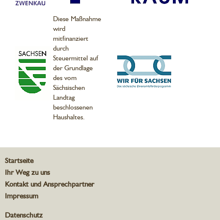
Diese Maßnahme
wird
mitfinanziert
durch
Steuermittel auf
der Grundlage
des vom
Sächsischen
Landtag
beschlossenen
Haushaltes.
Startseite
Ihr Weg zu uns
Kontakt und Ansprechpartner
Impressum
Datenschutz