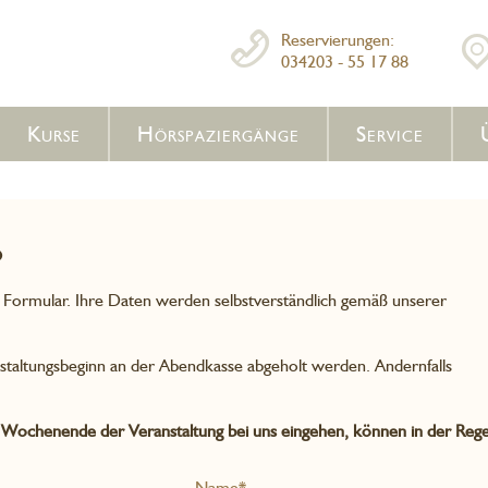
Reservierungen:
034203 - 55 17 88
Kurse
Hörspaziergänge
Service
o
e Formular. Ihre Daten werden selbstverständlich gemäß unserer
staltungsbeginn an der Abendkasse abgeholt werden. Andernfalls
 Wochenende der Veranstaltung bei uns eingehen, können in der Rege
Name*