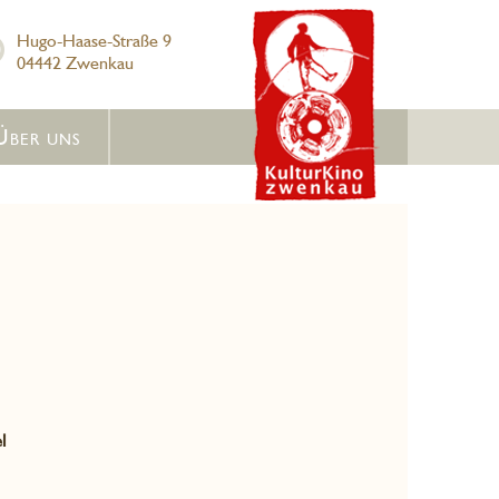
Hugo-Haase-Straße 9
04442 Zwenkau
Über uns
l