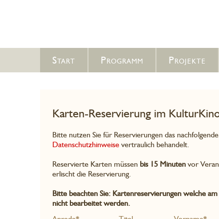
Start
Programm
Projekte
Karten-Reservierung im KulturKin
Bitte nutzen Sie für Reservierungen das nachfolgend
Datenschutzhinweise
vertraulich behandelt.
Reservierte Karten müssen
bis 15 Minuten
vor Veran
erlischt die Reservierung.
Bitte beachten Sie: Kartenreservierungen welche am
nicht bearbeitet werden.
Anrede*
Titel
Vorname*