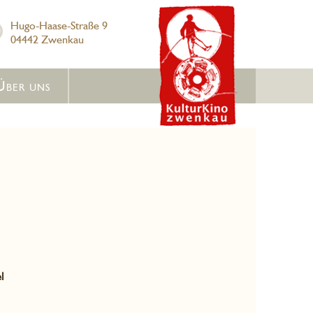
Hugo-Haase-Straße 9
04442 Zwenkau
Über uns
l