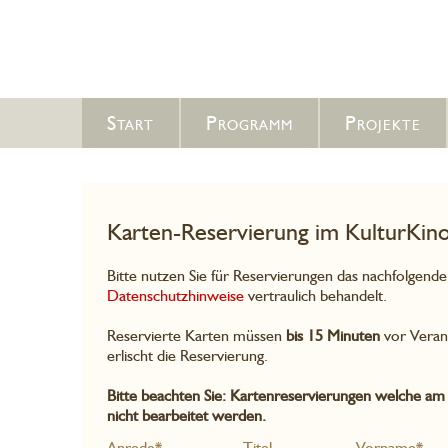
Start
Programm
Projekte
Karten-Reservierung im KulturKin
Bitte nutzen Sie für Reservierungen das nachfolgend
Datenschutzhinweise
vertraulich behandelt.
Reservierte Karten müssen
bis 15 Minuten
vor Veran
erlischt die Reservierung.
Bitte beachten Sie: Kartenreservierungen welche am
nicht bearbeitet werden.
Anrede*
Titel
Vorname*