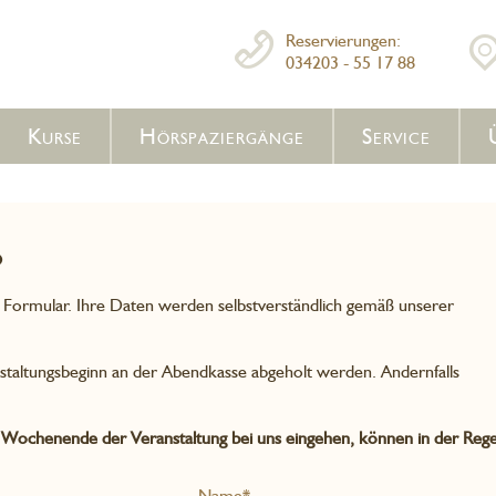
Reservierungen:
034203 - 55 17 88
Kurse
Hörspaziergänge
Service
o
e Formular. Ihre Daten werden selbstverständlich gemäß unserer
staltungsbeginn an der Abendkasse abgeholt werden. Andernfalls
 Wochenende der Veranstaltung bei uns eingehen, können in der Rege
Name*