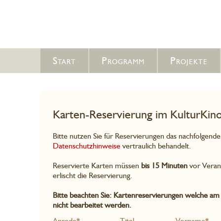
Start
Programm
Projekte
Karten-Reservierung im KulturKin
Bitte nutzen Sie für Reservierungen das nachfolgend
Datenschutzhinweise
vertraulich behandelt.
Reservierte Karten müssen
bis 15 Minuten
vor Veran
erlischt die Reservierung.
Bitte beachten Sie: Kartenreservierungen welche am
nicht bearbeitet werden.
Anrede*
Titel
Vorname*