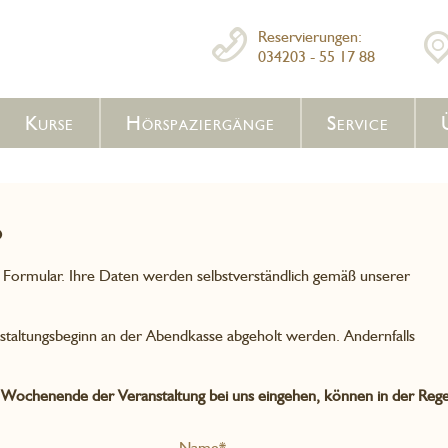
Reservierungen:
034203 - 55 17 88
Kurse
Hörspaziergänge
Service
o
e Formular. Ihre Daten werden selbstverständlich gemäß unserer
staltungsbeginn an der Abendkasse abgeholt werden. Andernfalls
 Wochenende der Veranstaltung bei uns eingehen, können in der Rege
Name*