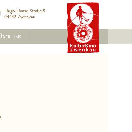
Hugo-Haase-Straße 9
04442 Zwenkau
Über uns
l