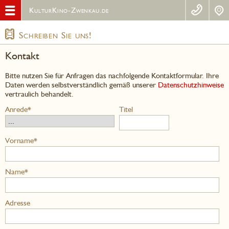
KulturKino-Zwenkau.de
Schreiben Sie uns!
Kontakt
Bitte nutzen Sie für Anfragen das nachfolgende Kontaktformular. Ihre
Daten werden selbstverständlich gemäß unserer
Datenschutzhinweise
vertraulich behandelt.
Anrede*
Titel
Vorname*
Name*
Adresse