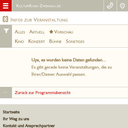
KulturKino-Zwenkau.de
Infos zur Veranstaltung
Alles
Aktuell
Vorschau
Kino
Konzert
Bühne
Sonstiges
Ups, es wurden keine Daten gefunden...
Es gibt gerade keine Veranstaltungen, die zu
Ihrer/Deiner Auswahl passen.
...
Zurück zur Programmübersicht
Startseite
Ihr Weg zu uns
Kontakt und Ansprechpartner