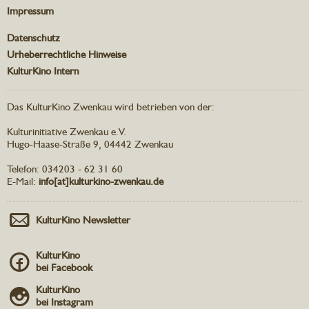
Impressum
Datenschutz
Urheberrechtliche Hinweise
KulturKino Intern
Das KulturKino Zwenkau wird betrieben von der:
Kulturinitiative Zwenkau e.V.
Hugo-Haase-Straße 9, 04442 Zwenkau
Telefon: 034203 - 62 31 60
E-Mail:
info[at]kulturkino-zwenkau.de
KulturKino Newsletter
KulturKino
bei Facebook
KulturKino
bei Instagram