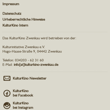
Impressum
Datenschutz
Urheberrechtliche Hinweise
KulturKino Intern
Das KulturKino Zwenkau wird betrieben von der:
Kulturinitiative Zwenkau e.V.
Hugo-Haase-Straße 9, 04442 Zwenkau
Telefon: 034203 - 62 31 60
E-Mail:
info[at]kulturkino-zwenkau.de
KulturKino Newsletter
KulturKino
bei Facebook
KulturKino
bei Instagram