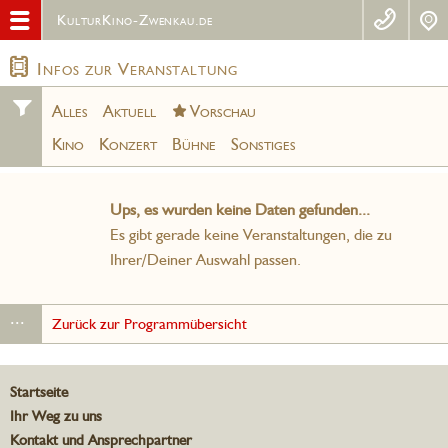
KulturKino-Zwenkau.de
Infos zur Veranstaltung
Alles
Aktuell
Vorschau
Kino
Konzert
Bühne
Sonstiges
Ups, es wurden keine Daten gefunden...
Es gibt gerade keine Veranstaltungen, die zu
Ihrer/Deiner Auswahl passen.
...
Zurück zur Programmübersicht
Startseite
Ihr Weg zu uns
Kontakt und Ansprechpartner