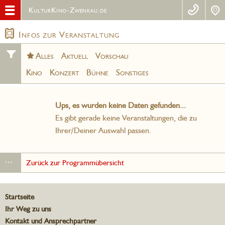
KulturKino-Zwenkau.de
Infos zur Veranstaltung
Alles
Aktuell
Vorschau
Kino
Konzert
Bühne
Sonstiges
Ups, es wurden keine Daten gefunden...
Es gibt gerade keine Veranstaltungen, die zu
Ihrer/Deiner Auswahl passen.
...
Zurück zur Programmübersicht
Startseite
Ihr Weg zu uns
Kontakt und Ansprechpartner