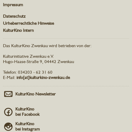
Impressum
Datenschutz
Urheberrechtliche Hinweise
KulturKino Intern
Das KulturKino Zwenkau wird betrieben von der:
Kulturinitiative Zwenkau e.V.
Hugo-Haase-Straße 9, 04442 Zwenkau
Telefon: 034203 - 62 31 60
E-Mail:
info[at]kulturkino-zwenkau.de
KulturKino Newsletter
KulturKino
bei Facebook
KulturKino
bei Instagram