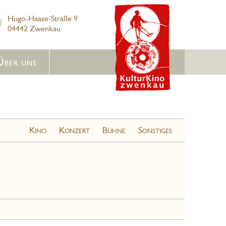
Hugo-Haase-Straße 9
04442 Zwenkau
Über uns
Kino
Konzert
Bühne
Sonstiges