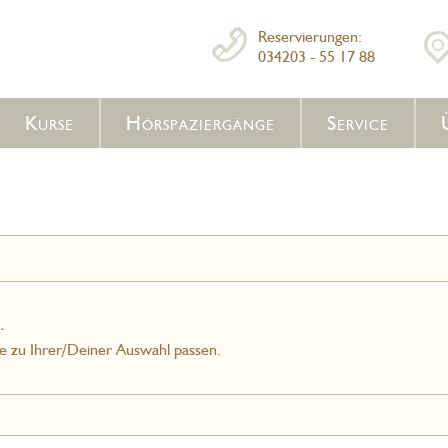
Reservierungen:
034203 - 55 17 88
Kurse
Hörspaziergänge
Service
.
ie zu Ihrer/Deiner Auswahl passen.