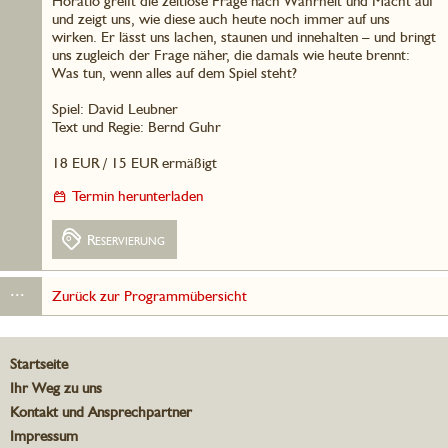
Horatio greift die zeitlose Frage nach Wahrheit und Macht auf
und zeigt uns, wie diese auch heute noch immer auf uns
wirken. Er lässt uns lachen, staunen und innehalten – und bringt
uns zugleich der Frage näher, die damals wie heute brennt:
Was tun, wenn alles auf dem Spiel steht?
Spiel: David Leubner
Text und Regie: Bernd Guhr
18 EUR / 15 EUR ermäßigt
Termin herunterladen
Reservierung
...
Zurück zur Programmübersicht
Startseite
Ihr Weg zu uns
Kontakt und Ansprechpartner
Impressum