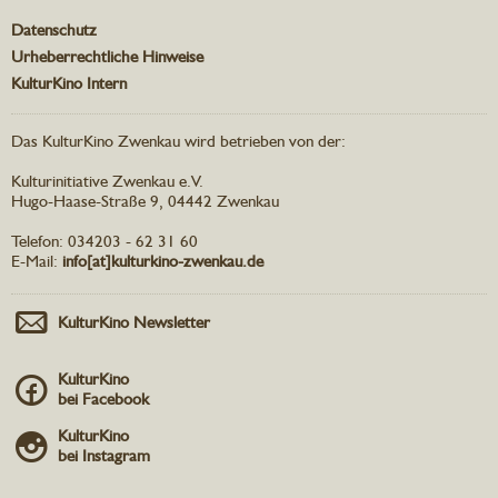
Datenschutz
Urheberrechtliche Hinweise
KulturKino Intern
Das KulturKino Zwenkau wird betrieben von der:
Kulturinitiative Zwenkau e.V.
Hugo-Haase-Straße 9, 04442 Zwenkau
Telefon: 034203 - 62 31 60
E-Mail:
info[at]kulturkino-zwenkau.de
KulturKino Newsletter
KulturKino
bei Facebook
KulturKino
bei Instagram