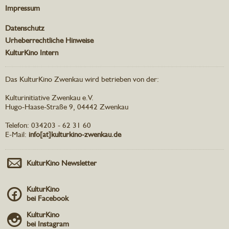
Impressum
Datenschutz
Urheberrechtliche Hinweise
KulturKino Intern
Das KulturKino Zwenkau wird betrieben von der:
Kulturinitiative Zwenkau e.V.
Hugo-Haase-Straße 9, 04442 Zwenkau
Telefon: 034203 - 62 31 60
E-Mail:
info[at]kulturkino-zwenkau.de
KulturKino Newsletter
KulturKino
bei Facebook
KulturKino
bei Instagram