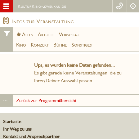
KulturKino-Zwenkau.de
Infos zur Veranstaltung
Alles
Aktuell
Vorschau
Kino
Konzert
Bühne
Sonstiges
Ups, es wurden keine Daten gefunden...
Es gibt gerade keine Veranstaltungen, die zu
Ihrer/Deiner Auswahl passen.
...
Zurück zur Programmübersicht
Startseite
Ihr Weg zu uns
Kontakt und Ansprechpartner