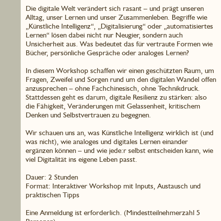
Die digitale Welt verändert sich rasant – und prägt unseren
Alltag, unser Lernen und unser Zusammenleben. Begriffe wie
„Künstliche Intelligenz“, „Digitalisierung“ oder „automatisiertes
Lernen“ lösen dabei nicht nur Neugier, sondern auch
Unsicherheit aus. Was bedeutet das für vertraute Formen wie
Bücher, persönliche Gespräche oder analoges Lernen?
In diesem Workshop schaffen wir einen geschützten Raum, um
Fragen, Zweifel und Sorgen rund um den digitalen Wandel offen
anzusprechen – ohne Fachchinesisch, ohne Technikdruck.
Stattdessen geht es darum, digitale Resilienz zu stärken: also
die Fähigkeit, Veränderungen mit Gelassenheit, kritischem
Denken und Selbstvertrauen zu begegnen.
Wir schauen uns an, was Künstliche Intelligenz wirklich ist (und
was nicht), wie analoges und digitales Lernen einander
ergänzen können – und wie jede:r selbst entscheiden kann, wie
viel Digitalität ins eigene Leben passt.
Dauer: 2 Stunden
Format: Interaktiver Workshop mit Inputs, Austausch und
praktischen Tipps
Eine Anmeldung ist erforderlich. (Mindestteilnehmerzahl 5