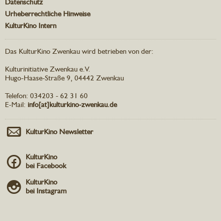
Datenschutz
Urheberrechtliche Hinweise
KulturKino Intern
Das KulturKino Zwenkau wird betrieben von der:
Kulturinitiative Zwenkau e.V.
Hugo-Haase-Straße 9, 04442 Zwenkau
Telefon: 034203 - 62 31 60
E-Mail:
info[at]kulturkino-zwenkau.de
KulturKino Newsletter
KulturKino
bei Facebook
KulturKino
bei Instagram