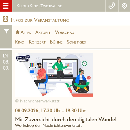
KulturKino-Zwenkau.de
Infos zur Veranstaltung
Alles
Aktuell
Vorschau
Kino
Konzert
Bühne
Sonstiges
Di
08.
09.
© Nachrichtenwerkstatt
08.09.2026, 17.30 Uhr - 19.30 Uhr
Mit Zuversicht durch den digitalen Wandel
Workshop der Nachrichtenwerkstatt