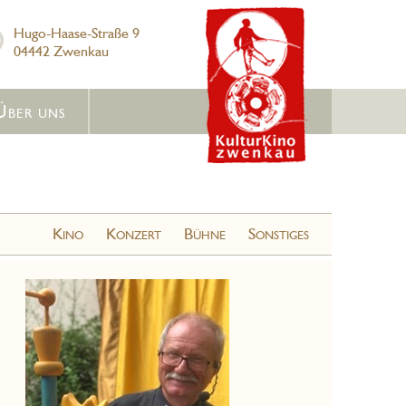
Hugo-Haase-Straße 9
04442 Zwenkau
Über uns
Kino
Konzert
Bühne
Sonstiges