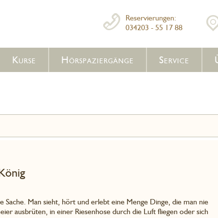
Reservierungen:
034203 - 55 17 88
Kurse
Hörspaziergänge
Service
König
nde Sache. Man sieht, hört und erlebt eine Menge Dinge, die man nie
ier ausbrüten, in einer Riesenhose durch die Luft fliegen oder sich