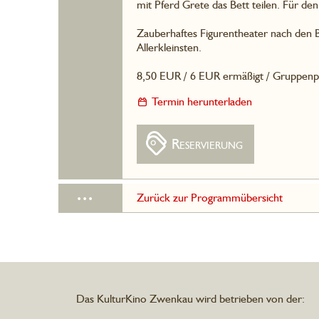
mit Pferd Grete das Bett teilen. Für d
Zauberhaftes Figurentheater nach den 
Allerkleinsten.
8,50 EUR / 6 EUR ermäßigt / Gruppenp
Termin herunterladen
Reservierung
...
Zurück zur Programmübersicht
Das KulturKino Zwenkau wird betrieben von der: