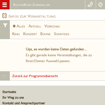
KulturKino-Zwenkau.de
Infos zur Veranstaltung
Alles
Aktuell
Vorschau
Kino
Konzert
Bühne
Sonstiges
Ups, es wurden keine Daten gefunden...
Es gibt gerade keine Veranstaltungen, die zu
Ihrer/Deiner Auswahl passen.
...
Zurück zur Programmübersicht
Startseite
Ihr Weg zu uns
Kontakt und Ansprechpartner