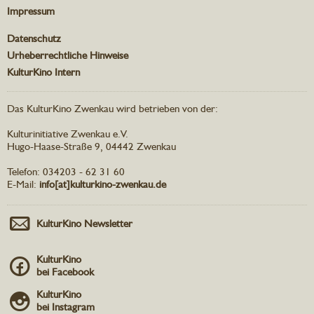
Impressum
Datenschutz
Urheberrechtliche Hinweise
KulturKino Intern
Das KulturKino Zwenkau wird betrieben von der:
Kulturinitiative Zwenkau e.V.
Hugo-Haase-Straße 9, 04442 Zwenkau
Telefon: 034203 - 62 31 60
E-Mail:
info[at]kulturkino-zwenkau.de
KulturKino Newsletter
KulturKino
bei Facebook
KulturKino
bei Instagram