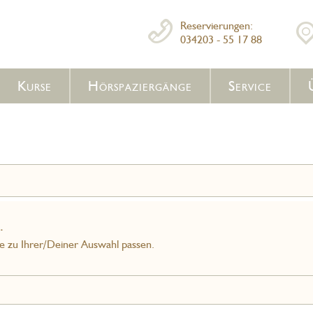
Reservierungen:
034203 - 55 17 88
Kurse
Hörspaziergänge
Service
.
ie zu Ihrer/Deiner Auswahl passen.