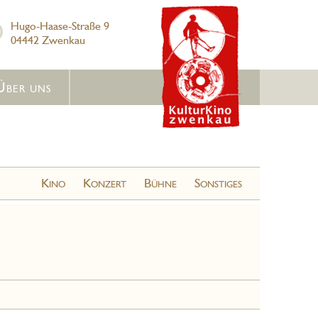
Hugo-Haase-Straße 9
04442 Zwenkau
Über uns
Kino
Konzert
Bühne
Sonstiges