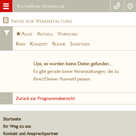
KulturKino-Zwenkau.de
Infos zur Veranstaltung
Alles
Aktuell
Vorschau
Kino
Konzert
Bühne
Sonstiges
Ups, es wurden keine Daten gefunden...
Es gibt gerade keine Veranstaltungen, die zu
Ihrer/Deiner Auswahl passen.
...
Zurück zur Programmübersicht
Startseite
Ihr Weg zu uns
Kontakt und Ansprechpartner