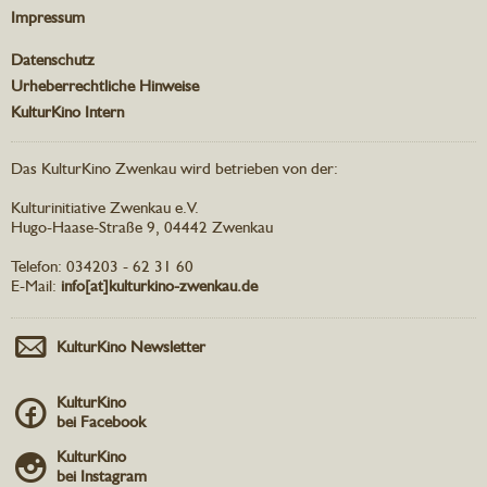
Impressum
Datenschutz
Urheberrechtliche Hinweise
KulturKino Intern
Das KulturKino Zwenkau wird betrieben von der:
Kulturinitiative Zwenkau e.V.
Hugo-Haase-Straße 9, 04442 Zwenkau
Telefon: 034203 - 62 31 60
E-Mail:
info[at]kulturkino-zwenkau.de
KulturKino Newsletter
KulturKino
bei Facebook
KulturKino
bei Instagram