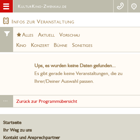
KulturKino-Zwenkau.de
Infos zur Veranstaltung
Alles
Aktuell
Vorschau
Kino
Konzert
Bühne
Sonstiges
Ups, es wurden keine Daten gefunden...
Es gibt gerade keine Veranstaltungen, die zu
Ihrer/Deiner Auswahl passen.
...
Zurück zur Programmübersicht
Startseite
Ihr Weg zu uns
Kontakt und Ansprechpartner