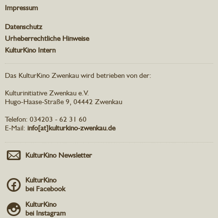
Impressum
Datenschutz
Urheberrechtliche Hinweise
KulturKino Intern
Das KulturKino Zwenkau wird betrieben von der:
Kulturinitiative Zwenkau e.V.
Hugo-Haase-Straße 9, 04442 Zwenkau
Telefon: 034203 - 62 31 60
E-Mail:
info[at]kulturkino-zwenkau.de
KulturKino Newsletter
KulturKino
bei Facebook
KulturKino
bei Instagram