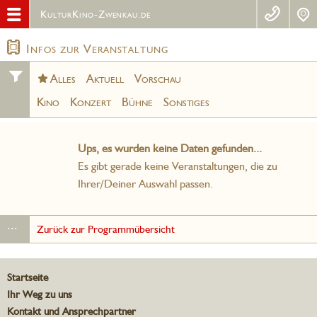
KulturKino-Zwenkau.de
Infos zur Veranstaltung
Alles
Aktuell
Vorschau
Kino
Konzert
Bühne
Sonstiges
Ups, es wurden keine Daten gefunden...
Es gibt gerade keine Veranstaltungen, die zu
Ihrer/Deiner Auswahl passen.
...
Zurück zur Programmübersicht
Startseite
Ihr Weg zu uns
Kontakt und Ansprechpartner