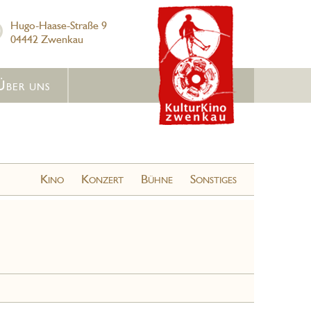
Hugo-Haase-Straße 9
04442 Zwenkau
Über uns
Kino
Konzert
Bühne
Sonstiges