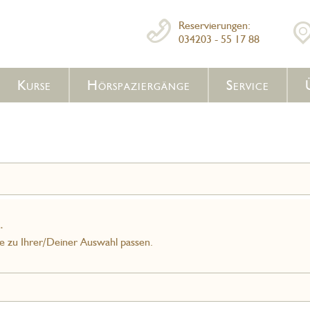
Reservierungen:
034203 - 55 17 88
Kurse
Hörspaziergänge
Service
.
ie zu Ihrer/Deiner Auswahl passen.