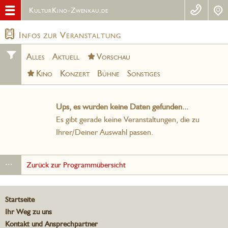
KulturKino-Zwenkau.de
Infos zur Veranstaltung
Alles
Aktuell
Vorschau
Kino
Konzert
Bühne
Sonstiges
Ups, es wurden keine Daten gefunden...
Es gibt gerade keine Veranstaltungen, die zu
Ihrer/Deiner Auswahl passen.
...
Zurück zur Programmübersicht
Startseite
Ihr Weg zu uns
Kontakt und Ansprechpartner