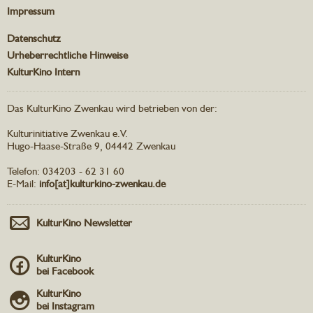
Impressum
Datenschutz
Urheberrechtliche Hinweise
KulturKino Intern
Das KulturKino Zwenkau wird betrieben von der:
Kulturinitiative Zwenkau e.V.
Hugo-Haase-Straße 9, 04442 Zwenkau
Telefon: 034203 - 62 31 60
E-Mail:
info[at]kulturkino-zwenkau.de
KulturKino Newsletter
KulturKino
bei Facebook
KulturKino
bei Instagram