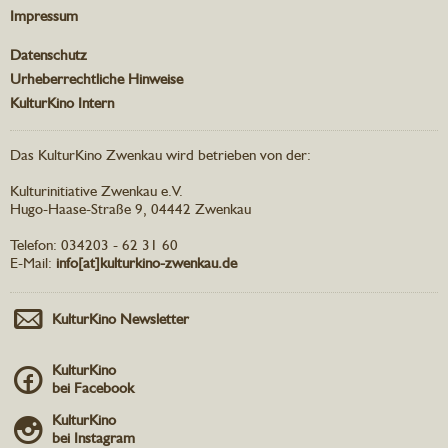
Impressum
Datenschutz
Urheberrechtliche Hinweise
KulturKino Intern
Das KulturKino Zwenkau wird betrieben von der:
Kulturinitiative Zwenkau e.V.
Hugo-Haase-Straße 9, 04442 Zwenkau
Telefon: 034203 - 62 31 60
E-Mail:
info[at]kulturkino-zwenkau.de
KulturKino Newsletter
KulturKino
bei Facebook
KulturKino
bei Instagram