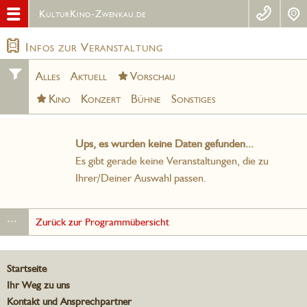
KulturKino-Zwenkau.de
Infos zur Veranstaltung
Alles
Aktuell
Vorschau
Kino
Konzert
Bühne
Sonstiges
Ups, es wurden keine Daten gefunden...
Es gibt gerade keine Veranstaltungen, die zu
Ihrer/Deiner Auswahl passen.
...
Zurück zur Programmübersicht
Startseite
Ihr Weg zu uns
Kontakt und Ansprechpartner