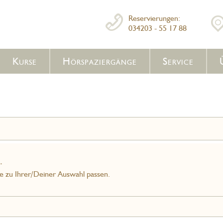
Reservierungen:
034203 - 55 17 88
Kurse
Hörspaziergänge
Service
.
ie zu Ihrer/Deiner Auswahl passen.