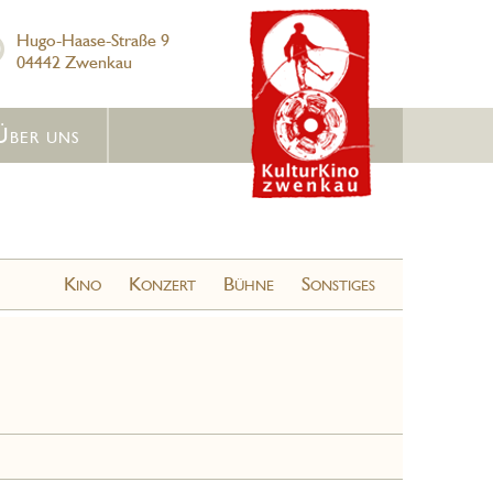
Hugo-Haase-Straße 9
04442 Zwenkau
Über uns
Kino
Konzert
Bühne
Sonstiges