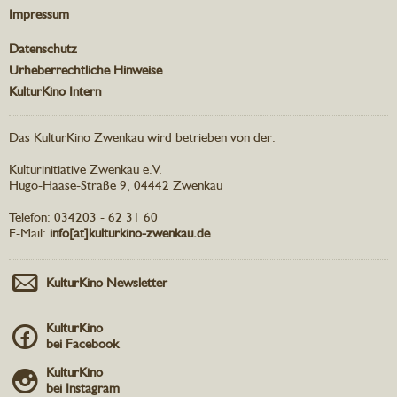
Impressum
Datenschutz
Urheberrechtliche Hinweise
KulturKino Intern
Das KulturKino Zwenkau wird betrieben von der:
Kulturinitiative Zwenkau e.V.
Hugo-Haase-Straße 9, 04442 Zwenkau
Telefon: 034203 - 62 31 60
E-Mail:
info[at]kulturkino-zwenkau.de
KulturKino Newsletter
KulturKino
bei Facebook
KulturKino
bei Instagram