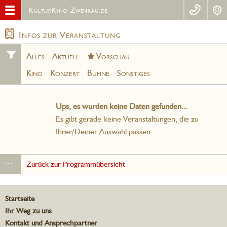
KulturKino-Zwenkau.de
Infos zur Veranstaltung
Alles
Aktuell
Vorschau
Kino
Konzert
Bühne
Sonstiges
Ups, es wurden keine Daten gefunden...
Es gibt gerade keine Veranstaltungen, die zu
Ihrer/Deiner Auswahl passen.
...
Zurück zur Programmübersicht
Startseite
Ihr Weg zu uns
Kontakt und Ansprechpartner