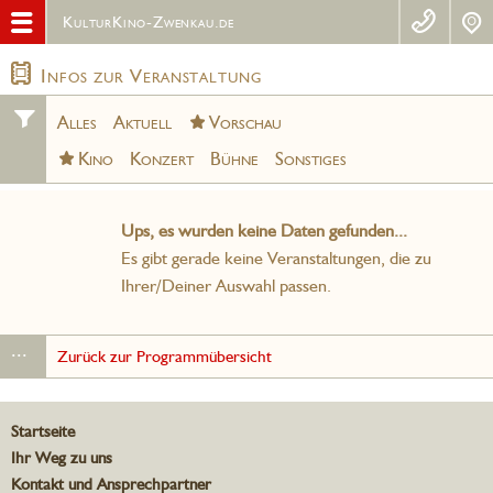
KulturKino-Zwenkau.de
Infos zur Veranstaltung
Alles
Aktuell
Vorschau
Kino
Konzert
Bühne
Sonstiges
Ups, es wurden keine Daten gefunden...
Es gibt gerade keine Veranstaltungen, die zu
Ihrer/Deiner Auswahl passen.
...
Zurück zur Programmübersicht
Startseite
Ihr Weg zu uns
Kontakt und Ansprechpartner