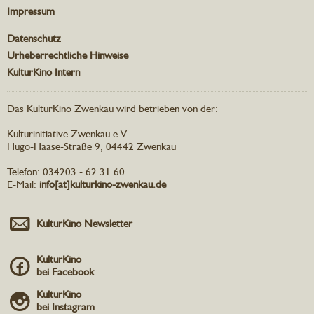
Impressum
Datenschutz
Urheberrechtliche Hinweise
KulturKino Intern
Das KulturKino Zwenkau wird betrieben von der:
Kulturinitiative Zwenkau e.V.
Hugo-Haase-Straße 9, 04442 Zwenkau
Telefon: 034203 - 62 31 60
E-Mail:
info[at]kulturkino-zwenkau.de
KulturKino Newsletter
KulturKino
bei Facebook
KulturKino
bei Instagram