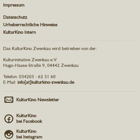
Impressum
Datenschutz
Urheberrechtliche Hinweise
KulturKino Intern
Das KulturKino Zwenkau wird betrieben von der:
Kulturinitiative Zwenkau e.V.
Hugo-Haase-Straße 9, 04442 Zwenkau
Telefon: 034203 - 62 31 60
E-Mail:
info[at]kulturkino-zwenkau.de
KulturKino Newsletter
KulturKino
bei Facebook
KulturKino
bei Instagram