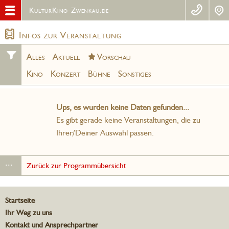
KulturKino-Zwenkau.de
Infos zur Veranstaltung
Alles
Aktuell
Vorschau
Kino
Konzert
Bühne
Sonstiges
Ups, es wurden keine Daten gefunden...
Es gibt gerade keine Veranstaltungen, die zu
Ihrer/Deiner Auswahl passen.
...
Zurück zur Programmübersicht
Startseite
Ihr Weg zu uns
Kontakt und Ansprechpartner