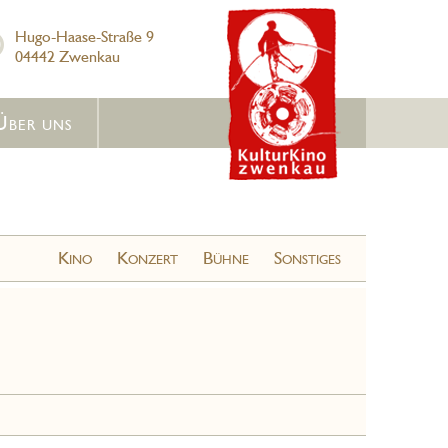
Hugo-Haase-Straße 9
04442 Zwenkau
Über uns
Kino
Konzert
Bühne
Sonstiges