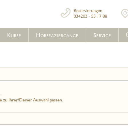
Reservierungen:
034203 - 55 17 88
Kurse
Hörspaziergänge
Service
.
ie zu Ihrer/Deiner Auswahl passen.