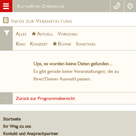
KulturKino-Zwenkau.de
Infos zur Veranstaltung
Alles
Aktuell
Vorschau
Kino
Konzert
Bühne
Sonstiges
Ups, es wurden keine Daten gefunden...
Es gibt gerade keine Veranstaltungen, die zu
Ihrer/Deiner Auswahl passen.
...
Zurück zur Programmübersicht
Startseite
Ihr Weg zu uns
Kontakt und Ansprechpartner