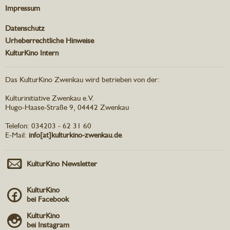
Impressum
Datenschutz
Urheberrechtliche Hinweise
KulturKino Intern
Das KulturKino Zwenkau wird betrieben von der:
Kulturinitiative Zwenkau e.V.
Hugo-Haase-Straße 9, 04442 Zwenkau
Telefon: 034203 - 62 31 60
E-Mail:
info[at]kulturkino-zwenkau.de
KulturKino Newsletter
KulturKino
bei Facebook
KulturKino
bei Instagram