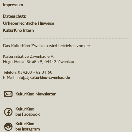
Impressum
Datenschutz
Urheberrechtliche Hinweise
KulturKino Intern
Das KulturKino Zwenkau wird betrieben von der:
Kulturinitiative Zwenkau e.V.
Hugo-Haase-Straße 9, 04442 Zwenkau
Telefon: 034203 - 62 31 60
E-Mail:
info[at]kulturkino-zwenkau.de
KulturKino Newsletter
KulturKino
bei Facebook
KulturKino
bei Instagram