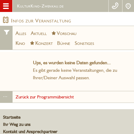
KulturKino-Zwenkau.de
Infos zur Veranstaltung
Alles
Aktuell
Vorschau
Kino
Konzert
Bühne
Sonstiges
Ups, es wurden keine Daten gefunden...
Es gibt gerade keine Veranstaltungen, die zu
Ihrer/Deiner Auswahl passen.
...
Zurück zur Programmübersicht
Startseite
Ihr Weg zu uns
Kontakt und Ansprechpartner