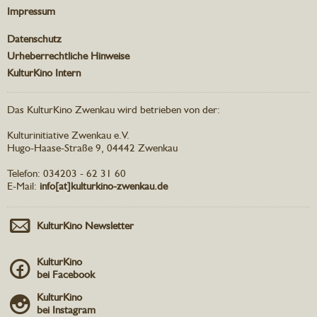
Impressum
Datenschutz
Urheberrechtliche Hinweise
KulturKino Intern
Das KulturKino Zwenkau wird betrieben von der:
Kulturinitiative Zwenkau e.V.
Hugo-Haase-Straße 9, 04442 Zwenkau
Telefon: 034203 - 62 31 60
E-Mail:
info[at]kulturkino-zwenkau.de
KulturKino Newsletter
KulturKino
bei Facebook
KulturKino
bei Instagram