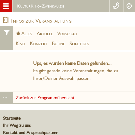
KulturKino-Zwenkau.de
Infos zur Veranstaltung
Alles
Aktuell
Vorschau
Kino
Konzert
Bühne
Sonstiges
Ups, es wurden keine Daten gefunden...
Es gibt gerade keine Veranstaltungen, die zu
Ihrer/Deiner Auswahl passen.
...
Zurück zur Programmübersicht
Startseite
Ihr Weg zu uns
Kontakt und Ansprechpartner