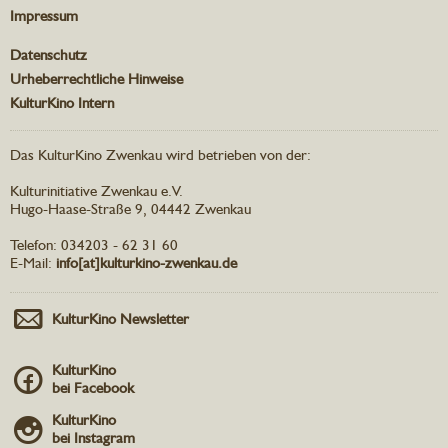
Impressum
Datenschutz
Urheberrechtliche Hinweise
KulturKino Intern
Das KulturKino Zwenkau wird betrieben von der:
Kulturinitiative Zwenkau e.V.
Hugo-Haase-Straße 9, 04442 Zwenkau
Telefon: 034203 - 62 31 60
E-Mail:
info[at]kulturkino-zwenkau.de
KulturKino Newsletter
KulturKino
bei Facebook
KulturKino
bei Instagram