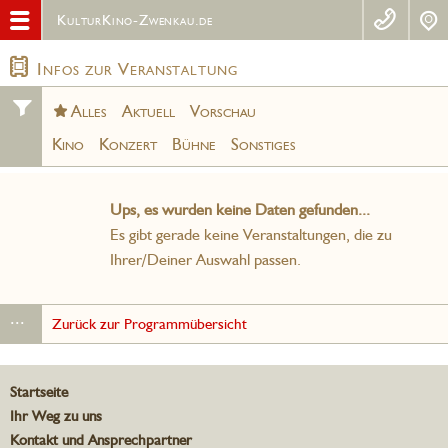
KulturKino-Zwenkau.de
Infos zur Veranstaltung
Alles
Aktuell
Vorschau
Kino
Konzert
Bühne
Sonstiges
Ups, es wurden keine Daten gefunden...
Es gibt gerade keine Veranstaltungen, die zu
Ihrer/Deiner Auswahl passen.
...
Zurück zur Programmübersicht
Startseite
Ihr Weg zu uns
Kontakt und Ansprechpartner