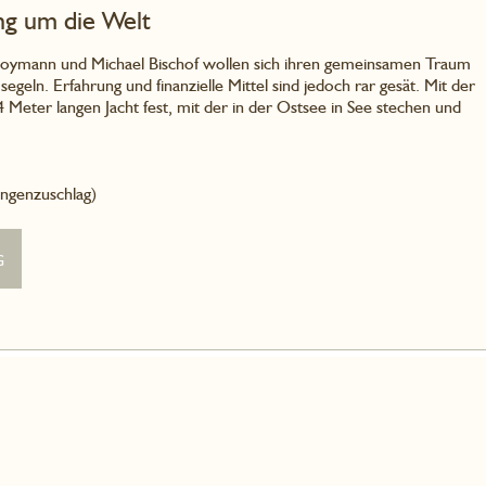
ung um die Welt
oymann und Michael Bischof wollen sich ihren gemeinsamen Traum
geln. Erfahrung und finanzielle Mittel sind jedoch rar gesät. Mit der
4 Meter langen Jacht fest, mit der in der Ostsee in See stechen und
ngenzuschlag)
g