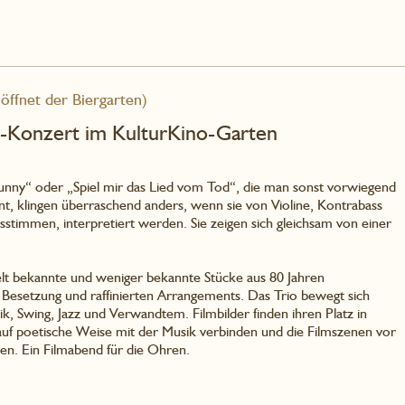
öffnet der Biergarten)
k-Konzert im KulturKino-Garten
Sunny“ oder „Spiel mir das Lied vom Tod“, die man sonst vorwiegend
, klingen überraschend anders, wenn sie von Violine, Kontrabass
stimmen, interpretiert werden. Sie zeigen sich gleichsam von einer
spielt bekannte und weniger bekannte Stücke aus 80 Jahren
Besetzung und raffinierten Arrangements. Das Trio bewegt sich
ik, Swing, Jazz und Verwandtem. Filmbilder finden ihren Platz in
auf poetische Weise mit der Musik verbinden und die Filmszenen vor
en. Ein Filmabend für die Ohren.