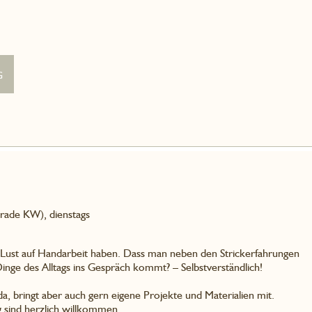
g
erade KW), dienstags
e Lust auf Handarbeit haben. Dass man neben den Strickerfahrungen
inge des Alltags ins Gespräch kommt? – Selbstverständlich!
da, bringt aber auch gern eigene Projekte und Materialien mit.
 sind herzlich willkommen.