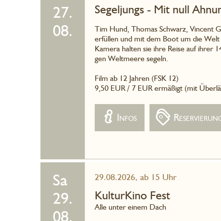
Segeljungs - Mit null Ahn
27.
08.
Tim Hund, Thomas Schwarz, Vincent G
erfüllen und mit dem Boot um die Welt se
Kamera halten sie ihre Reise auf ihrer 1
gen Weltmeere segeln.
Film ab 12 Jahren (FSK 12)
9,50 EUR / 7 EUR ermäßigt (mit Überlä
Infos
Reservierun
Sa
29.08.2026, ab 15 Uhr
KulturKino Fest
29.
Alle unter einem Dach
08.