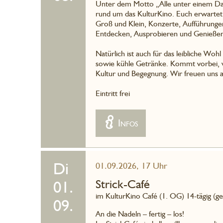
Unter dem Motto „Alle unter einem Dach
rund um das KulturKino. Euch erwartet
Groß und Klein, Konzerte, Aufführung
Entdecken, Ausprobieren und Genießen
Natürlich ist auch für das leibliche Woh
sowie kühle Getränke. Kommt vorbei, ve
Kultur und Begegnung. Wir freuen uns a
Eintritt frei
Infos
Di
01.09.2026, 17 Uhr
Strick-Café
01.
im KulturKino Café (1. OG) 14-tägig (g
09.
An die Nadeln – fertig – los!