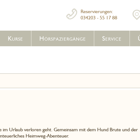
Reservierungen:
034203 - 55 17 88
Kurse
Hörspaziergänge
Service
ie im Urlaub verloren geht. Gemeinsam mit dem Hund Brute und der
benteuerliches Heimweg-Abenteuer.