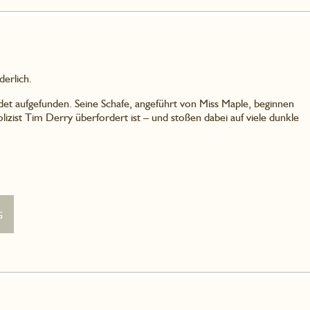
derlich.
t aufgefunden. Seine Schafe, angeführt von Miss Maple, beginnen
olizist Tim Derry überfordert ist – und stoßen dabei auf viele dunkle
g