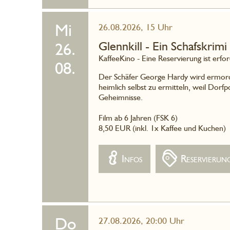
Mi
26.08.2026, 15 Uhr
Glennkill - Ein Schafskrimi
26.
KaffeeKino - Eine Reservierung ist erfor
08.
Der Schäfer George Hardy wird ermorde
heimlich selbst zu ermitteln, weil Dorfp
Geheimnisse.
Film ab 6 Jahren (FSK 6)
8,50 EUR (inkl. 1x Kaffee und Kuchen)
Infos
Reservierun
Do
27.08.2026, 20:00 Uhr