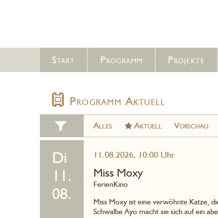
Start
Programm
Projekte
Programm Aktuell
Alles
Aktuell
Vorschau
Di
11.08.2026, 10:00 Uhr
Miss Moxy
11.
FerienKino
08.
Miss Moxy ist eine verwöhnte Katze, d
Schwalbe Ayo macht sie sich auf ein a