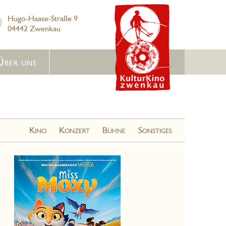
Hugo-Haase-Straße 9
04442 Zwenkau
Über uns
Kino
Konzert
Bühne
Sonstiges