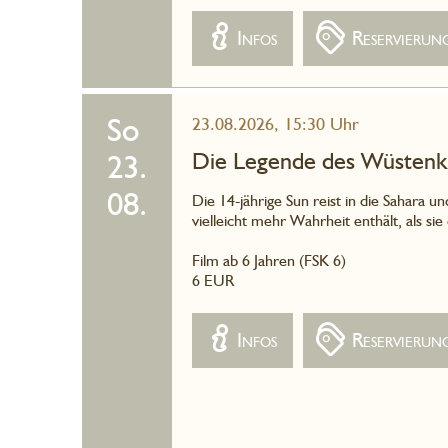
Infos
Reservierun
So
23.08.2026, 15:30 Uhr
Die Legende des Wüstenk
23.
08.
Die 14-jährige Sun reist in die Sahara
vielleicht mehr Wahrheit enthält, als sie
Film ab 6 Jahren (FSK 6)
6 EUR
Infos
Reservierun