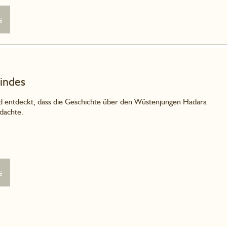
g
indes
 und entdeckt, dass die Geschichte über den Wüstenjungen Hadara
 dachte.
g