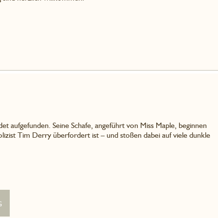
t aufgefunden. Seine Schafe, angeführt von Miss Maple, beginnen
olizist Tim Derry überfordert ist – und stoßen dabei auf viele dunkle
g