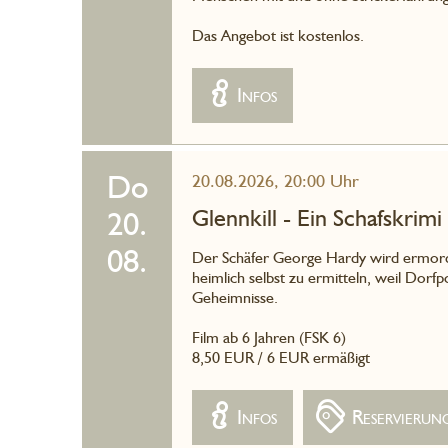
Das Angebot ist kostenlos.
Infos
Do
20.08.2026, 20:00 Uhr
Glennkill - Ein Schafskrimi
20.
08.
Der Schäfer George Hardy wird ermorde
heimlich selbst zu ermitteln, weil Dorfp
Geheimnisse.
Film ab 6 Jahren (FSK 6)
8,50 EUR / 6 EUR ermäßigt
Infos
Reservierun