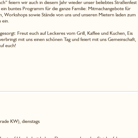
“ feiern wir auch in diesem Jahr wieder unser beliebtes Straßenfest
 ein buntes Programm für die ganze Familie: Mitmachangebote für
en, Workshops sowie Stände von uns und unseren Mietern laden zum
 ein.
l gesorgt: Freut euch auf Leckeres vom Grill, Kaffee und Kuchen, Eis
rbringt mit uns einen schönen Tag und feiert mit uns Gemeinschaft,
uf euch!
erade KW), dienstags